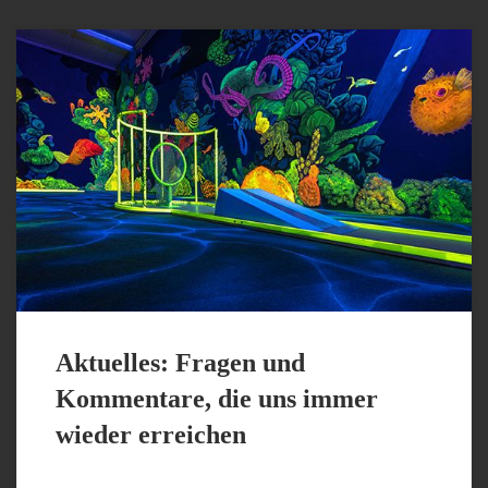
Bezahlung und sonstige Fragen, Kommentare etc. Barzahlung ist
möglich, aber auch EC-Karte und alle gängigen Debit und
Kreditkarten. Wir kommen mit 2 Personen, 5 Personen, 10
Personen. Sind wir dann alleine in der Halle? Natürlich nicht! Es
ist wie im Kino! Mal ist es voll, mal weniger. Je nach Wetter, […]
Aktuelles: Fragen und
Kommentare, die uns immer
wieder erreichen